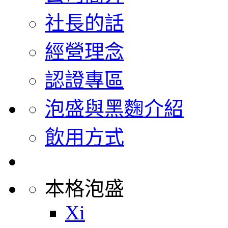
社長的話
經營理念
認證專區
泡盛與黑麴介紹
飲用方式
本格泡盛
Xi