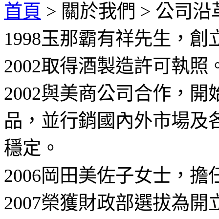
首頁
>
關於我們
>
公司沿
1998
玉那霸有祥先生，創立
2002
取得酒製造許可執照
2002
與美商公司合作，開
品，並行銷國內外市場及
穩定。
2006
岡田美佐子女士，擔
2007
榮獲財政部選拔為開