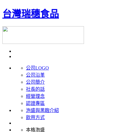
台灣瑞穗食品
公司LOGO
公司沿革
公司簡介
社長的話
經營理念
認證專區
泡盛與黑麴介紹
飲用方式
本格泡盛