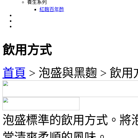
養生系列
紅麴百年酢
飲用方式
首頁
>
泡盛與黑麴
>
飲用
泡盛標準的飲用方式。將
常清爽柔順的風味。