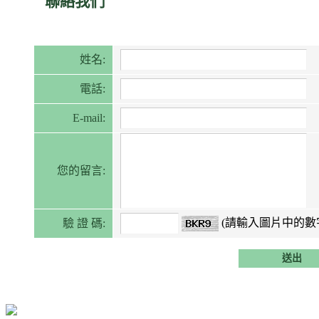
聯絡我們
姓名:
電話:
E-mail:
您的留言:
(請輸入圖片中的數
驗 證 碼: