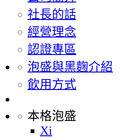
社長的話
經營理念
認證專區
泡盛與黑麴介紹
飲用方式
本格泡盛
Xi