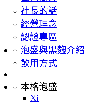
社長的話
經營理念
認證專區
泡盛與黑麴介紹
飲用方式
本格泡盛
Xi